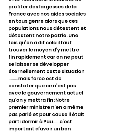
profiter des largesses de la 
France avec nos aides sociales 
en tous genre alors que ces 
populations nous détestent et 
détestent notre patrie. Une 
fois qu’on a dit cela il faut 
trouver le moyen d’y mettre 
fin rapidement car on ne peut 
se laisser se développer 
éternellement cette situation 
………mais force est de 
constater que ce n’est pas 
avec le gouvernement actuel 
qu’on y mettra fin ;Notre 
premier ministre n’en a même 
pas parlé et pour cause il était 
parti dormir à Pau……c’est 
important d’avoir un bon 