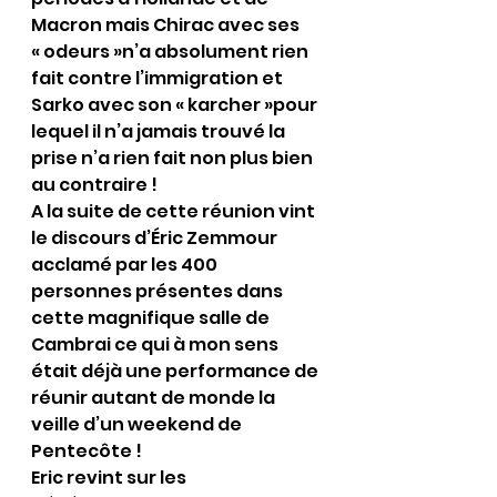
Macron mais Chirac avec ses 
« odeurs »n’a absolument rien 
fait contre l’immigration et 
Sarko avec son « karcher »pour 
lequel il n’a jamais trouvé la 
prise n’a rien fait non plus bien 
au contraire !
A la suite de cette réunion vint 
le discours d’Éric Zemmour 
acclamé par les 400 
personnes présentes dans 
cette magnifique salle de 
Cambrai ce qui à mon sens 
était déjà une performance de 
réunir autant de monde la 
veille d’un weekend de 
Pentecôte !
Eric revint sur les 