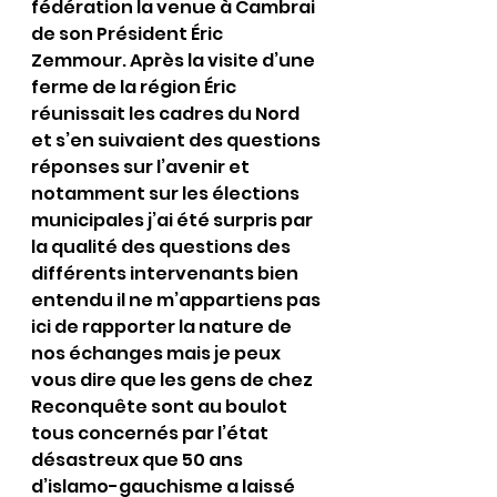
fédération la venue à Cambrai 
de son Président Éric 
Zemmour. Après la visite d’une 
ferme de la région Éric 
réunissait les cadres du Nord 
et s’en suivaient des questions 
réponses sur l’avenir et 
notamment sur les élections 
municipales j’ai été surpris par 
la qualité des questions des 
différents intervenants bien 
entendu il ne m’appartiens pas 
ici de rapporter la nature de 
nos échanges mais je peux 
vous dire que les gens de chez 
Reconquête sont au boulot 
tous concernés par l’état 
désastreux que 50 ans 
d’islamo-gauchisme a laissé 