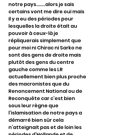
notre pays……..alors je sais 
certains vont me dire oui mais 
il y a eu des périodes pour 
lesquelles la droite était au 
pouvoir à ceux-là je 
répliquerais simplement que 
pour moi ni Chirac ni Sarko ne 
sont des gens de droite mais 
plutôt des gens du centre 
gauche comme les LR 
actuellement bien plus proche 
des macronistes que du 
Renoncement National ou de 
Reconquête car c’est bien 
sous leur règne que 
l’islamisation de notre pays a 
démarré bien sûr cela 
n’atteignait pas et de loin les 
périodes d’Hollande et de 