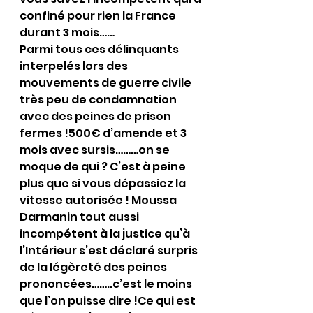
confiné pour rien la France 
durant 3 mois……
Parmi tous ces délinquants 
interpelés lors des 
mouvements de guerre civile 
très peu de condamnation 
avec des peines de prison 
fermes !500€ d’amende et 3 
mois avec sursis………on se 
moque de qui ? C’est à peine 
plus que si vous dépassiez la 
vitesse autorisée ! Moussa 
Darmanin tout aussi 
incompétent à la justice qu’à 
l’Intérieur s’est déclaré surpris 
de la légèreté des peines 
prononcées……..c’est le moins 
que l’on puisse dire !Ce qui est 