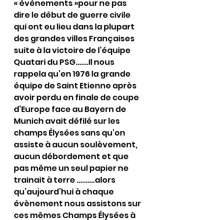
« événements »pour ne pas 
dire le début de guerre civile 
qui ont eu lieu dans la plupart 
des grandes villes Françaises 
suite à la victoire de l’équipe 
Quatari du PSG…….Il nous 
rappela qu’en 1976 la grande 
équipe de Saint Etienne après 
avoir perdu en finale de coupe 
d’Europe face au Bayern de 
Munich avait défilé sur les 
champs Élysées sans qu’on 
assiste à aucun soulèvement, 
aucun débordement et que 
pas même un seul papier ne 
trainait à terre ……….alors 
qu’aujourd’hui à chaque 
évènement nous assistons sur 
ces mêmes Champs Élysées à 