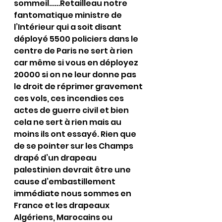
sommeil……Retailleau notre 
fantomatique ministre de 
l’Intérieur qui a soit disant 
déployé 5500 policiers dans le 
centre de Paris ne sert à rien 
car même si vous en déployez 
20000 si on ne leur donne pas 
le droit de réprimer gravement 
ces vols, ces incendies ces 
actes de guerre civil et bien 
cela ne sert à rien mais au 
moins ils ont essayé. Rien que 
de se pointer sur les Champs 
drapé d’un drapeau 
palestinien devrait être une 
cause d’embastillement 
immédiate nous sommes en 
France et les drapeaux 
Algériens, Marocains ou 