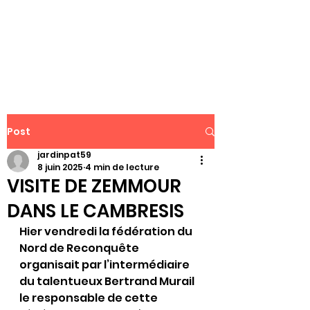
WWW.PATJAR.FR
Post
jardinpat59
8 juin 2025
4 min de lecture
VISITE DE ZEMMOUR
DANS LE CAMBRESIS
Hier vendredi la fédération du 
Nord de Reconquête 
organisait par l’intermédiaire 
du talentueux Bertrand Murail 
le responsable de cette 