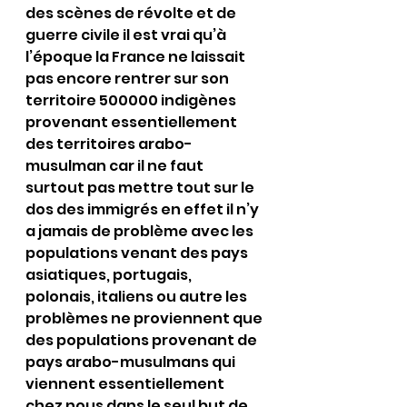
des scènes de révolte et de 
guerre civile il est vrai qu’à 
l’époque la France ne laissait 
pas encore rentrer sur son 
territoire 500000 indigènes 
provenant essentiellement 
des territoires arabo-
musulman car il ne faut 
surtout pas mettre tout sur le 
dos des immigrés en effet il n’y 
a jamais de problème avec les 
populations venant des pays 
asiatiques, portugais, 
polonais, italiens ou autre les 
problèmes ne proviennent que 
des populations provenant de 
pays arabo-musulmans qui 
viennent essentiellement 
chez nous dans le seul but de 